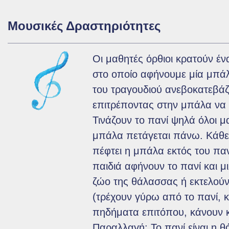
Μουσικές Δραστηριότητες
Οι μαθητές όρθιοι κρατούν έ
στο οποίο αφήνουμε μία μπά
του τραγουδιού ανεβοκατεβάζ
επιτρέποντας στην μπάλα να 
Τινάζουν το πανί ψηλά όλοι μα
μπάλα πετάγεται πάνω. Κάθ
πέφτει η μπάλα εκτός του παν
παιδιά αφήνουν το πανί και μ
ζώο της θάλασσας ή εκτελού
(τρέχουν γύρω από το πανί, 
πηδήματα επιτόπου, κάνουν κ
Παραλλαγή: Το πανί είναι η θ