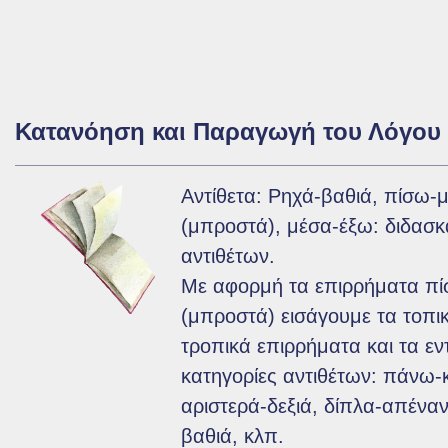
Κατανόηση και Παραγωγή του Λόγου
Αντίθετα: Ρηχά-βαθιά, πίσω-
(μπροστά), μέσα-έξω: διδασκ
αντιθέτων.
Με αφορμή τα επιρρήματα π
(μπροστά) εισάγουμε τα τοπικ
τροπικά επιρρήματα και τα ε
κατηγορίες αντιθέτων: πάνω-
αριστερά-δεξιά, δίπλα-απέναν
βαθιά, κλπ.