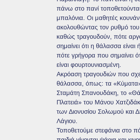
πάνω στο πανί τοποθετούνται
μπαλόνια. Οι μαθητές κουνάν
ακολουθώντας τον ρυθμό του
καθώς τραγουδούν, πότε αργ
σημαίνει ότι η θάλασσα είναι 
πότε γρήγορα που σημαίνει ό
είναι φουρτουνιασμένη.
Ακρόαση τραγουδιών που σχετ
θάλασσα, όπως: τα «Κύματα»
Σταμάτη Σπανουδάκη, το «Θ
Πλατειά» του Μάνου Χατζιδάκ
των Διονυσίου Σολωμού και 
Λάγιου.
Τοποθετούμε στεφάνια στο π
παιδιά γίνονται ψάρια και κινο