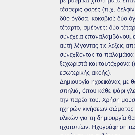
με ρυθμικά χτυπήματα επα
τέσσερις φορές (π.χ. δελφίν
δύο όγδοα, κοκοβιοί: δύο ό
τέταρτο, σμέρνες: δύο τέταρ
συνέχεια επαναλαμβάνουμε
αυτή λέγοντας τις λέξεις α
συνεχίζοντας τα παλαμάκια
ξεχωριστά και ταυτόχρονα 
εσωτερικής ακοής).
Δημιουργία ηχοεικόνας με 
σπηλιά, όπου κάθε ψάρι γλεν
την παρέα του. Χρήση μου
ηχηρών κινήσεων σώματος 
υλικών για τη δημιουργία θ
ηχοτοπίων. Ηχογράφηση τω