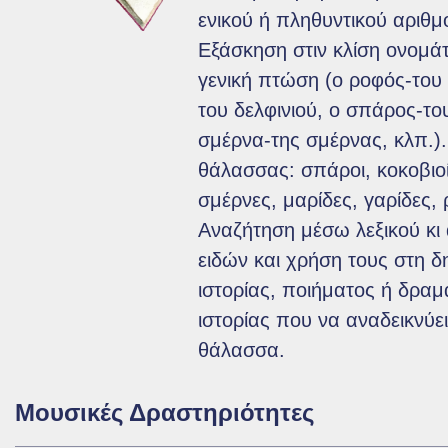
ενικού ή πληθυντικού αριθμ
Εξάσκηση στιν κλίση ονομά
γενική πτώση (ο ροφός-του 
του δελφινιού, ο σπάρος-το
σμέρνα-της σμέρνας, κλπ.).
θάλασσας: σπάροι, κοκοβιοί,
σμέρνες, μαρίδες, γαρίδες, 
Αναζήτηση μέσω λεξικού κ
ειδών και χρήση τους στη δ
ιστορίας, ποιήματος ή δρα
ιστορίας που να αναδεικνύε
θάλασσα.
Μουσικές Δραστηριότητες