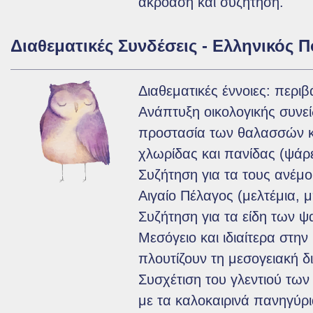
ακρόαση και συζήτηση.
Διαθεματικές Συνδέσεις - Ελληνικός Π
Διαθεματικές έννοιες: περι
Ανάπτυξη οικολογικής συνεί
προστασία των θαλασσών κ
χλωρίδας και πανίδας (ψάρ
Συζήτηση για τα τους ανέμ
Αιγαίο Πέλαγος (μελτέμια, μ
Συζήτηση για τα είδη των ψ
Μεσόγειο και ιδιαίτερα στη
πλουτίζουν τη μεσογειακή δ
Συσχέτιση του γλεντιού τω
με τα καλοκαιρινά πανηγύρι