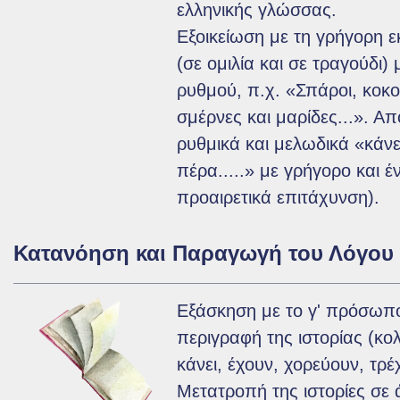
ελληνικής γλώσσας.
Εξοικείωση με τη γρήγορη 
(σε ομιλία και σε τραγούδι)
ρυθμού, π.χ. «Σπάροι, κοκοβ
σμέρνες και μαρίδες...». Α
ρυθμικά και μελωδικά «κάν
πέρα.....» με γρήγορο και έ
προαιρετικά επιτάχυνση).
Κατανόηση και Παραγωγή του Λόγου
Εξάσκηση με το γ' πρόσωπ
περιγραφή της ιστορίας (κο
κάνει, έχουν, χορεύουν, τρέχ
Μετατροπή της ιστορίες σ