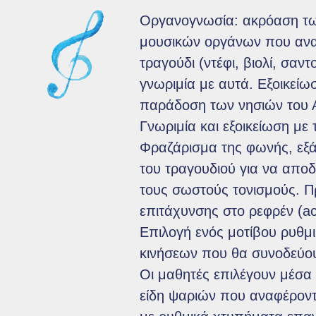
Οργανογνωσία: ακρόαση τ
μουσικών οργάνων που ανα
τραγούδι (ντέφι, βιολί, σαντ
γνωριμία με αυτά. Εξοικείω
παράδοση των νησιών του Α
Γνωριμία και εξοικείωση με
Φραζάρισμα της φωνής, εξ
του τραγουδιού για να αποδ
τους σωστούς τονισμούς. Π
επιτάχυνσης στο ρεφρέν (ac
Επιλογή ενός μοτίβου ρυθμ
κινήσεων που θα συνοδεύου
Οι μαθητές επιλέγουν μέσα 
είδη ψαριών που αναφέροντ