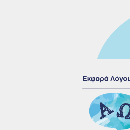
Εκφορά Λόγο