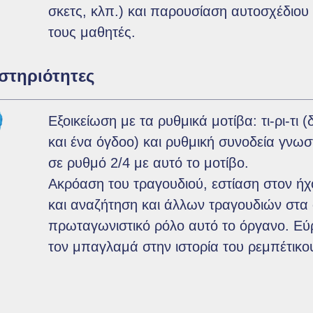
σκετς, κλπ.) και παρουσίαση αυτοσχέδιο
τους μαθητές.
στηριότητες
Εξοικείωση με τα ρυθμικά μοτίβα: τι-ρι-τι 
και ένα όγδοο) και ρυθμική συνοδεία γνω
σε ρυθμό 2/4 με αυτό το μοτίβο.
Ακρόαση του τραγουδιού, εστίαση στον ή
και αναζήτηση και άλλων τραγουδιών στα 
πρωταγωνιστικό ρόλο αυτό το όργανο. Εύρ
τον μπαγλαμά στην ιστορία του ρεμπέτικο