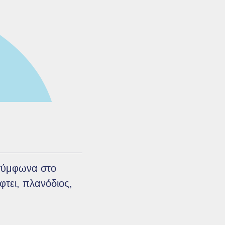
 σύμφωνα στο
φτει, πλανόδιος,