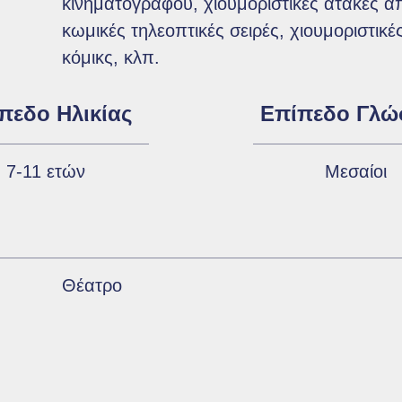
κινηματογράφου, χιουμοριστικές ατάκες 
κωμικές τηλεοπτικές σειρές, χιουμοριστικές
κόμικς, κλπ.
πεδο Ηλικίας
Επίπεδο Γλώ
7-11 ετών
Μεσαίοι
Θέατρο