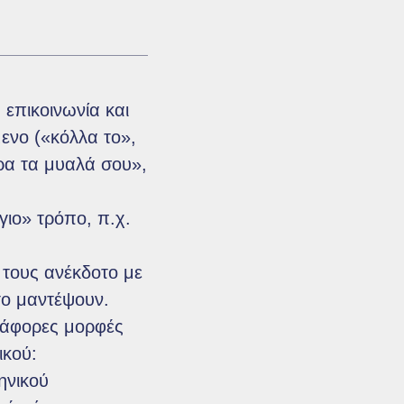
 επικοινωνία και
ενο («κόλλα το»,
ρα τα μυαλά σου»,
ιο» τρόπο, π.χ.
τους ανέκδοτο με
το μαντέψουν.
διάφορες μορφές
ικού:
ηνικού