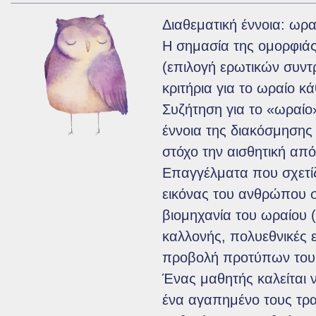
Διαθεματική έννοια: ωρα
Η σημασία της ομορφιά
(επιλογή ερωτικών συντ
κριτήρια για το ωραίο κ
Συζήτηση για το «ωραίο»
έννοια της διακόσμησης 
στόχο την αισθητική απ
Επαγγέλματα που σχετίζ
εικόνας του ανθρώπου 
βιομηχανία του ωραίου (
καλλονής, πολυεθνικές ε
προβολή προτύπων του
Ένας μαθητής καλείται ν
ένα αγαπημένο τους τραγ