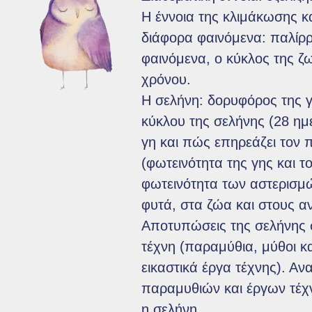
Η έννοια της κλιμάκωσης 
διάφορα φαινόμενα: παλίρρ
φαινόμενα, ο κύκλος της ζ
χρόνου.
Η σελήνη: δορυφόρος της γ
κύκλου της σελήνης (28 ημ
γη και πώς επηρεάζει τον 
(φωτεινότητα της γης και τ
φωτεινότητα των αστερισμ
φυτά, στα ζώα και στους 
Αποτυπώσεις της σελήνης σ
τέχνη (παραμύθια, μύθοι κα
εικαστικά έργα τέχνης). Α
παραμυθιών και έργων τέχ
η σελήνη.