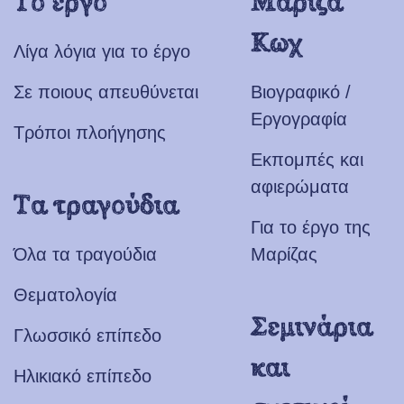
Το έργο
Μαρίζα
Κωχ
Λίγα λόγια για το έργο
Σε ποιους απευθύνεται
Βιογραφικό /
Εργογραφία
Τρόποι πλοήγησης
Εκπομπές και
αφιερώματα
Τα τραγούδια
Για το έργο της
Όλα τα τραγούδια
Μαρίζας
Θεματολογία
Σεμινάρια
Γλωσσικό επίπεδο
και
Ηλικιακό επίπεδο