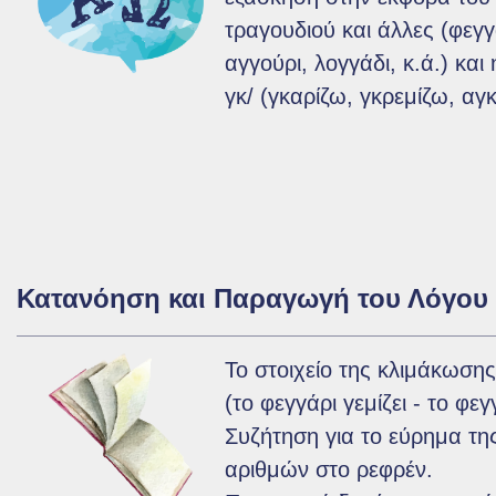
τραγουδιού και άλλες (φεγγ
αγγούρι, λογγάδι, κ.ά.) και
γκ/ (γκαρίζω, γκρεμίζω, αγ
Κατανόηση και Παραγωγή του Λόγου
Το στοιχείο της κλιμάκωση
(το φεγγάρι γεμίζει - το φεγ
Συζήτηση για το εύρημα τη
αριθμών στο ρεφρέν.