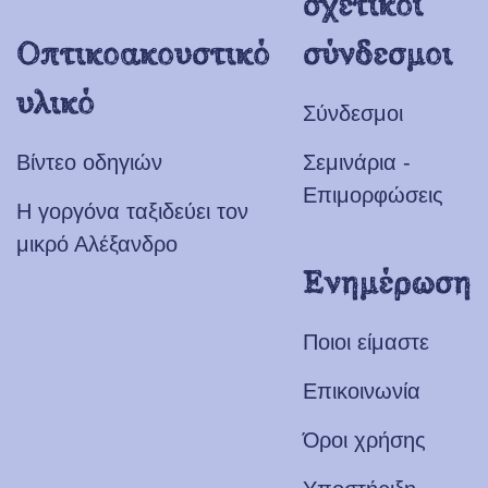
σχετικοί
Οπτικοακουστικό
σύνδεσμοι
υλικό
Σύνδεσμοι
Βίντεο οδηγιών
Σεμινάρια -
Επιμορφώσεις
Η γοργόνα ταξιδεύει τον
μικρό Αλέξανδρο
Ενημέρωση
Ποιοι είμαστε
Επικοινωνία
Όροι χρήσης