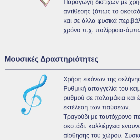
Παραγωγή διστίχων με χρήσ
αντίθεσης (όπως το σκοτάδ
και σε άλλα φυσικά περιβά
χρόνο π.χ. παλίρροια-άμπ
Μουσικές Δραστηριότητες
Χρήση εικόνων της σελήνης
Ρυθμική απαγγελία του κει
ρυθμού σε παλαμάκια και 
εκτέλεση των παύσεων.
Τραγούδι με ταυτόχρονο π
σκοτάδι: καλλιέργεια ενσυν
αίσθησης του χώρου. Συσκό