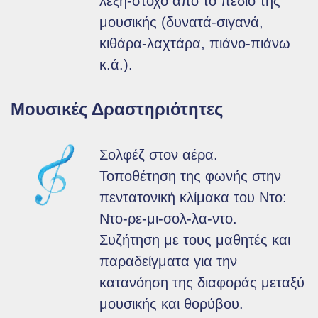
λέξη-στόχο από το πεδίο της
μουσικής (δυνατά-σιγανά,
κιθάρα-λαχτάρα, πιάνο-πιάνω
κ.ά.).
Μουσικές Δραστηριότητες
Σολφέζ στον αέρα.
Τοποθέτηση της φωνής στην
πεντατονική κλίμακα του Ντο:
Ντο-ρε-μι-σολ-λα-ντο.
Συζήτηση με τους μαθητές και
παραδείγματα για την
κατανόηση της διαφοράς μεταξύ
μουσικής και θορύβου.