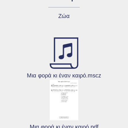
Ζώα
Μια φορά κι έναν καιρό.mscz
Μια φορά κι έναν καιρό.pdf