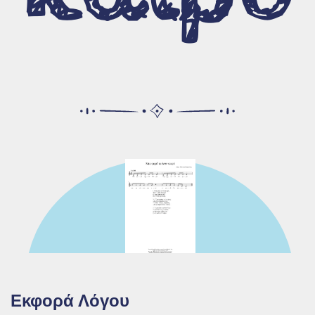
Ενημέρωση
Ποιοι είμαστε
Επικοινωνία
Όροι χρήσης
Υποστήριξη
Εκφορά Λόγου