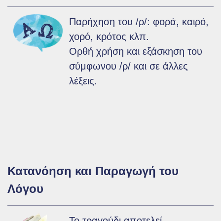
Παρήχηση του /ρ/: φορά, καιρό,
χορό, κρότος κλπ.
Ορθή χρήση και εξάσκηση του
σύμφωνου /ρ/ και σε άλλες
λέξεις.
Κατανόηση και Παραγωγή του
Λόγου
Το τραγούδι αποτελεί