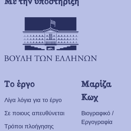
Με την υποστήριξη
Το έργο
Μαρίζα
Κωχ
Λίγα λόγια για το έργο
Σε ποιους απευθύνεται
Βιογραφικό /
Εργογραφία
Τρόποι πλοήγησης