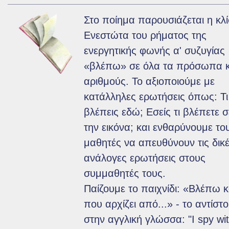
Ποιοι είμαστε
Στο ποίημα παρουσιάζεται η κλ
Ενεστώτα του ρήματος της
Επικοινωνία
ενεργητικής φωνής α' συζυγίας
Όροι χρήσης
«βλέπω» σε όλα τα πρόσωπα κ
αριθμούς. Το αξιοποιούμε με
Υποστήριξη
κατάλληλες ερωτήσεις όπως: Τι
βλέπεις εδώ; Εσείς τι βλέπετε 
την εικόνα; και ενθαρύνουμε το
μαθητές να απευθύνουν τις δικ
ανάλογες ερωτήσεις στους
συμμαθητές τους.
Παίζουμε το παιχνίδι: «Βλέπω κ
που αρχίζει από...» - το αντίστο
στην αγγλική γλώσσα: "I spy wi