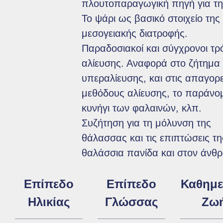
πλουτοπαραγωγική πηγή για τ
Το ψάρι ως βασικό στοιχείο της
μεσογειακής διατροφής.
Παραδοσιακοί και σύγχρονοι τρ
αλίευσης. Αναφορά στο ζήτημα
υπεραλίευσης, και στις απαγορ
μεθόδους αλίευσης, το παράνο
κυνήγι των φαλαινών, κλπ.
Συζήτηση για τη μόλυνση της
θάλασσας και τις επιπτώσεις τη
θαλάσσια πανίδα και στον άνθ
Επίπεδο
Επίπεδο
Καθημε
Ηλικίας
Γλώσσας
Ζω