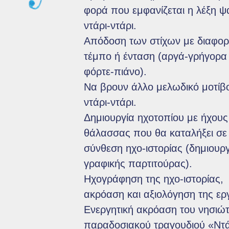
φορά που εμφανίζεται η λέξη ψ
ντάρι-ντάρι.
Απόδοση των στίχων με διαφορ
τέμπο ή ένταση (αργά-γρήγορα
φόρτε-πιάνο).
Να βρουν άλλο μελωδικό μοτίβο
ντάρι-ντάρι.
Δημιουργία ηχοτοπίου με ήχους
θάλασσας που θα καταλήξει σε
σύνθεση ηχο-ιστορίας (δημιουρ
γραφικής παρτιτούρας).
Ηχογράφηση της ηχο-ιστορίας,
ακρόαση και αξιολόγηση της ερ
Ενεργητική ακρόαση του νησιώτ
παραδοσιακού τραγουδιού «Ντά