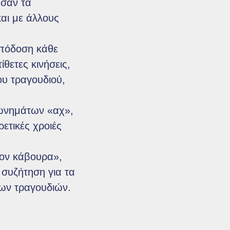
 σαν τα
αι με άλλους
απόδοση κάθε
ίθετες κινήσεις,
ου τραγουδιού,
φωνημάτων «αχ»,
ετικές χροιές
ον κάβουρα»,
συζήτηση για τα
των τραγουδιών.