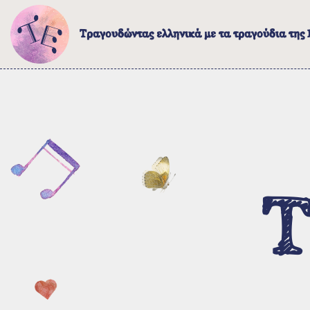
Τραγουδώντας ελληνικά με τα τραγούδια της
Το έργο
Λίγα λόγια για το έργο
Τ
Σε ποιους απευθύνεται
Τρόποι πλοήγησης
Τα τραγούδια