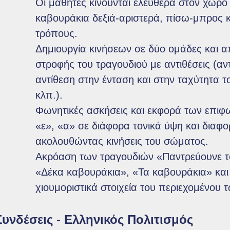
Οι μαθητές κινούνται ελεύθερα στον χώρο
καβουράκια δεξιά-αριστερά, πίσω-μπρος κ
τρόπους.
Δημιουργία κινήσεων σε δύο ομάδες και 
στροφής του τραγουδιού με αντιθέσεις (αντ
αντίθεση στην ένταση και στην ταχύτητα τ
κλπ.).
Φωνητικές ασκήσεις και εκφορά των επι
«ε», «α» σε διάφορα τονικά ύψη και διαφορ
ακολουθώντας κινήσεις του σώματος.
Ακρόαση των τραγουδιών «Παντρεύουνε τ
«Δέκα καβουράκια», «Τα καβουράκια» και 
χιουμοριστικά στοιχεία του περιεχομένου 
Συνδέσεις - Ελληνικός Πολιτισμός